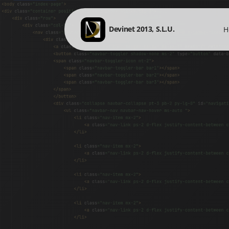
Devinet 2013, S.L.U.
H