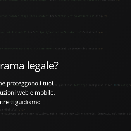
rama legale?
che proteggono i tuoi
oluzioni web e mobile.
ntre ti guidiamo