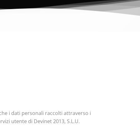
e i dati personali raccolti attraverso i
rvizi utente di Devinet 2013, S.L.U.