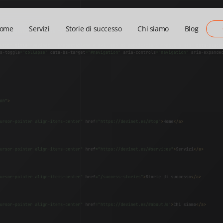
ome
Servizi
Storie di successo
Chi siamo
Blog