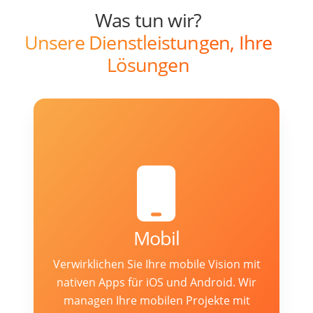
Was tun wir?
Unsere Dienstleistungen, Ihre
Lösungen
Mobil
Verwirklichen Sie Ihre mobile Vision mit
nativen Apps für iOS und Android. Wir
managen Ihre mobilen Projekte mit