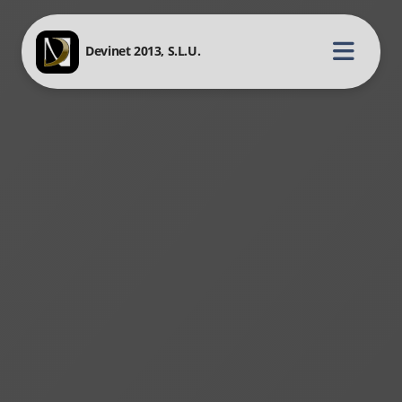
Devinet 2013, S.L.U.