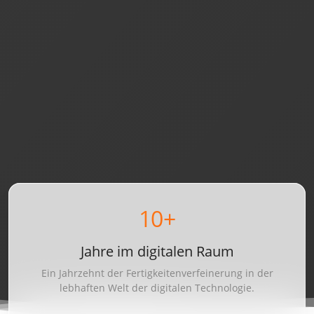
10
+
Jahre im digitalen Raum
Ein Jahrzehnt der Fertigkeitenverfeinerung in der
lebhaften Welt der digitalen Technologie.