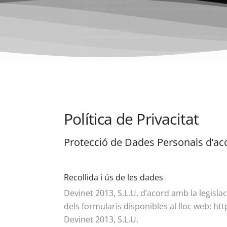
Política de Privacitat
Protecció de Dades Personals d’a
Recollida i ús de les dades
Devinet 2013, S.L.U, d’acord amb la legisl
dels formularis disponibles al lloc web: ht
Devinet 2013, S.L.U.