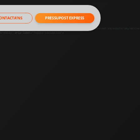
ONTACTA'NS
PRESSUPOST EXPRESS